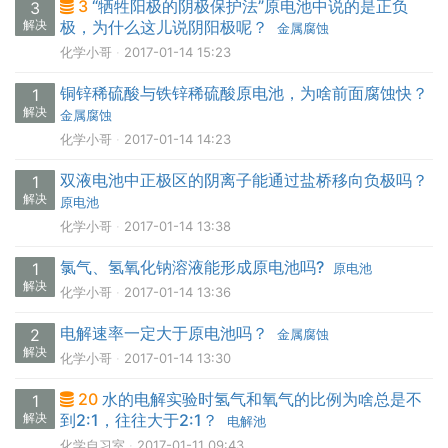
3
“牺牲阳极的阴极保护法”原电池中说的是正负
3
解决
极，为什么这儿说阴阳极呢？
金属腐蚀
化学小哥
2017-01-14 15:23
铜锌稀硫酸与铁锌稀硫酸原电池，为啥前面腐蚀快？
1
解决
金属腐蚀
化学小哥
2017-01-14 14:23
双液电池中正极区的阴离子能通过盐桥移向负极吗？
1
解决
原电池
化学小哥
2017-01-14 13:38
氯气、氢氧化钠溶液能形成原电池吗?
1
原电池
解决
化学小哥
2017-01-14 13:36
电解速率一定大于原电池吗？
2
金属腐蚀
解决
化学小哥
2017-01-14 13:30
20
水的电解实验时氢气和氧气的比例为啥总是不
1
解决
到2:1，往往大于2:1？
电解池
化学自习室
2017-01-11 09:43